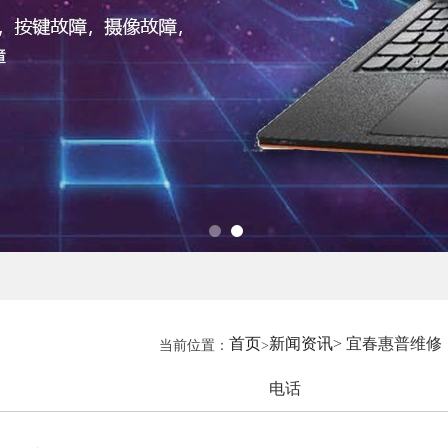
首页
新闻资讯
> 宜春惠普维修
当前位置：
>
电话