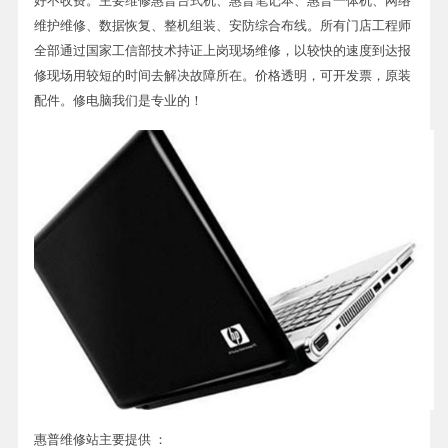
好不收费。主要维修惠普台式机、惠普笔记本、惠普一体机、网络
维护维修、数据恢复、整机组装、安防综合布线。所有门店工程师
全部通过国家工信部技术持证上岗现场维修，以较快的速度到达报
修现场用较短的时间去解决故障所在。价格透明，可开发票，原装
配件。修电脑我们是专业的！
惠普维修站主要提供 ：