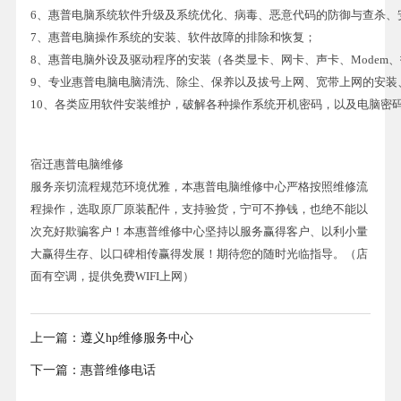
6、惠普电脑系统软件升级及系统优化、病毒、恶意代码的防御与查杀、
7、惠普电脑操作系统的安装、软件故障的排除和恢复；
8、惠普电脑外设及驱动程序的安装（各类显卡、网卡、声卡、Modem、
9、专业惠普电脑电脑清洗、除尘、保养以及拔号上网、宽带上网的安装
10、各类应用软件安装维护，破解各种操作系统开机密码，以及电脑密
宿迁惠普电脑维修
服务亲切流程规范环境优雅，本惠普电脑维修中心严格按照维修流
程操作，选取原厂原装配件，支持验货，宁可不挣钱，也绝不能以
次充好欺骗客户！本惠普维修中心坚持以服务赢得客户、以利小量
大赢得生存、以口碑相传赢得发展！期待您的随时光临指导。（店
面有空调，提供免费WIFI上网）
上一篇：
遵义hp维修服务中心
下一篇：
惠普维修电话