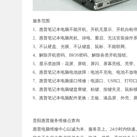
服务范围
1、惠普笔记本电脑不能开机、开机无显示、开机自检
2、惠普笔记本电脑死机、掉电、重启、无法安装操作
3、不认硬盘、光驱、不认键盘、鼠标、不能联网。
4、解除开机密码、BIOS密码、解除各类开机报错。
5、显示类故障：花屏、屏暗、屏闪、屏幕亮线、亮带
6、惠普笔记本电脑电池故障：电池不充电、电池不放
7、惠普笔记本电脑接口维修：电源口、USB口、打印口、
8、惠普笔记本电脑键盘窜键、粘键、按键失灵、鼠标
9、惠普笔记本电脑配件更换：主板、液晶屏、外壳、
贵阳惠普服务维修点查询
惠普电脑维修中心以诚为本、服务至上。24小时内快速