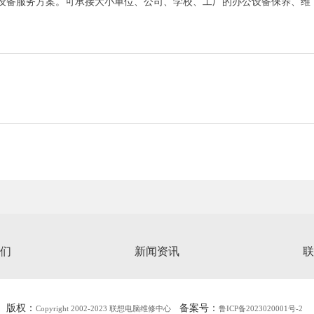
设备服务方案。可承接大小单位、公司、学校、工厂的办公设备保养、维
们
新闻资讯
联
版权：
备案号：
Copyright 2002-2023 联想电脑维修中心
鲁ICP备2023020001号-2