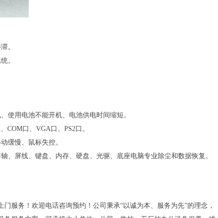
停滞。
系统。
。
电、使用电池不能开机、电池供电时间缩短。
COM口、VGA口、PS2口。
移动缓慢、鼠标失控。
屏轴、屏线、键盘、内存、硬盘、光驱、底座电脑专业除尘和数据恢复。
上门服务！欢迎电话咨询预约！公司秉承“以诚为本、服务为先”的理念，